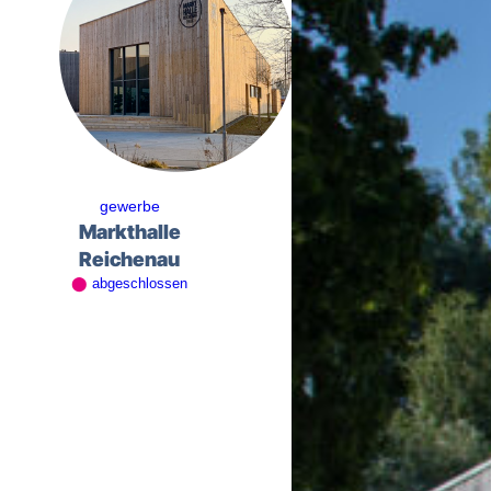
gewerbe
Markthalle
Reichenau
⬤
abgeschlossen